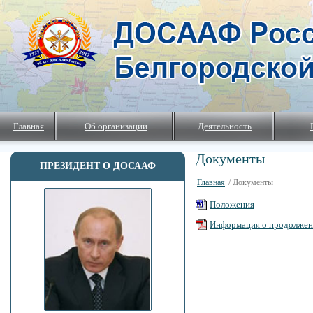
Главная
Об организации
Деятельность
Документы
ПРЕЗИДЕНТ О ДОСААФ
Главная
/ Документы
Положения
Информация о продолжени