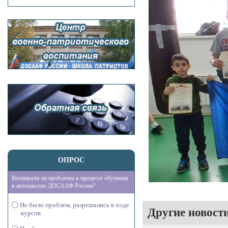
ОПРОС
Возникали ли проблемы в процессе обучения
в автошколах ДОСААФ России?
Не было проблем, разрешались в ходе
Другие новост
курсов