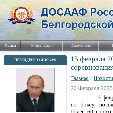
Главная
Об организации
Деятельность
15 февраля 2
ПРЕЗИДЕНТ О ДОСААФ
соревнования
Главная
/
Новости
20 Февраля 2025
15 февраля 20
по боксу, посв
более 60 спортс