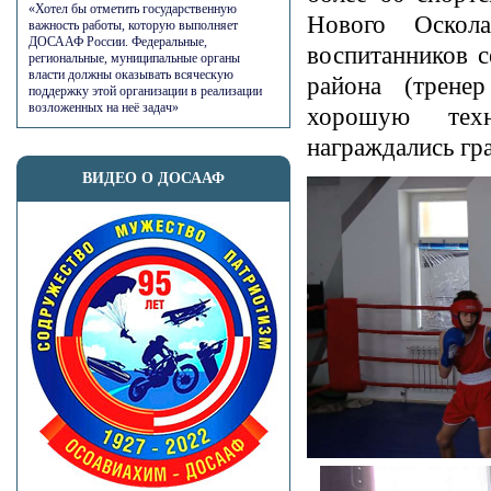
«Хотел бы отметить государственную
Нового Оскол
важность работы, которую выполняет
ДОСААФ России. Федеральные,
воспитанников 
региональные, муниципальные органы
власти должны оказывать всяческую
района (трене
поддержку этой организации в реализации
возложенных на неё задач»
хорошую техн
награждались гр
ВИДЕО О ДОСААФ