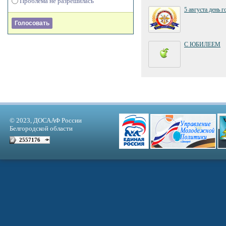
Проблема не разрешилась
5 августа день 
С ЮБИЛЕЕМ
© 2023, ДОСААФ России
Белгородской области
2557176